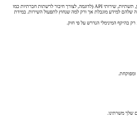
אנו נעזרים בספקי שירות חיצוניים מהימנים לצורך תפעול שוטף של השירותים. ספקים אלו מספקים לנו שירותי ענן, תשתיות, שירותי API (לדוגמה, לצורך חיבור לרשתות חברתיות כמו
טיות מחמירים, והגישה שלהם למידע מוגבלת אך ורק למה שנחוץ לתפעול השירות. במידת
רק בהיקף המינימלי הנדרש על פי חוק.
ם שלך משרתינו.