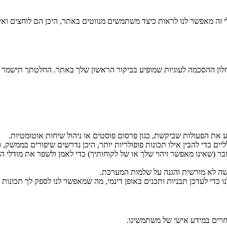
תנהגות משתמשים באתר. כלי זה מאפשר לנו לראות כיצד משתמשים מנווטים באתר, היכן הם 
חלון ההסכמה לעוגיות שמופיע בביקור הראשון שלך באתר. החלטתך תישמר ו
 את הפעולות שביקשת, כגון פרסום פוסטים או ניהול שיחות אוטומטיות.
יים כדי להבין אילו תכונות פופולריות יותר, היכן נדרשים שיפורים בממשק, ו
ישה לא מורשית והגנה על שלמות המערכת.
די לעדכן תבניות ותכנים באופן דינמי, מה שמאפשר לנו לספק לך תכונות ח
וחרים במידע אישי של משתמשינו.