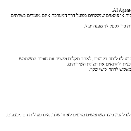
ו לצורך מענה ללקוחות. חשוב לציין: תגובות או פוסטים שנשלחים בפועל דרך המערכת אינם נשמרים בשרתים
 כדי לספק לך מענה יעיל.
ייע לנו לנתח ביצועים, לאתר תקלות ולשפר את חוויית המשתמש.
נית ולהתאים את תצוגת השירותים.
Me) לצורך מעקב אחר אפקטיביות של קמפיינים פרסומיים ברשתות החברתיות של Meta. הפיקסל מאפשר לנו להבין כיצד משתמשים מגיעים לאתר שלנו, אילו פעולות הם מבצעים,