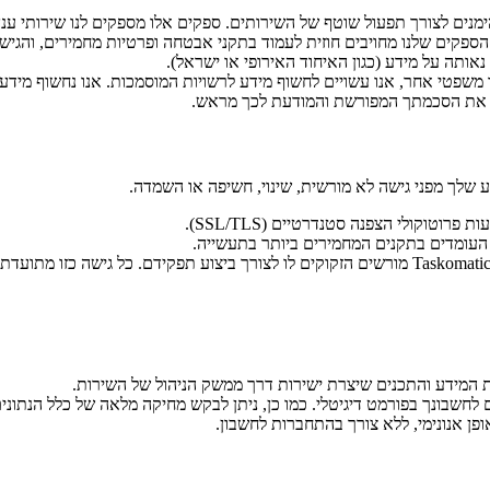
כמו OpenAI ו-Google) ושירותי ניתוח. כל הספקים שלנו מחויבים חוזית לעמוד בתקני אבטחה ופר
אותה על מידע (כגון האיחוד האירופי או ישראל).
משפטי אחר, אנו עשויים לחשוף מידע לרשויות המוסמכות. אנו נחשוף מידע 
ל את הסכמתך המפורשת והמודעת לכך מראש.
 שלך מפני גישה לא מורשית, שינוי, חשיפה או השמדה.
וקולי הצפנה סטנדרטיים (SSL/TLS).
עומדים בתקנים המחמירים ביותר בתעשייה.
המידע והתכנים שיצרת ישירות דרך ממשק הניהול של השירות.
חשבונך בפורמט דיגיטלי. כמו כן, ניתן לבקש מחיקה מלאה של כלל הנתוני
ן אנונימי, ללא צורך בהתחברות לחשבון.