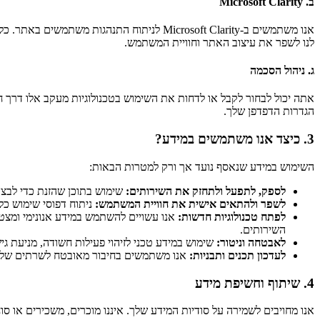
ב. Microsoft Clarity
אנו משתמשים ב-Microsoft Clarity לניתוח ה
לנו לשפר את עיצוב האתר וחוויית המשתמש.
ג. ניהול הסכמה
אתה יכול לבחור לקבל או לדחות את השימוש בטכנולוגיות מעקב אלו דרך 
הגדרות הדפדפן שלך.
3. כיצד אנו משתמשים במידע?
השימוש במידע שנאסף נועד אך ורק למטרות הבאות:
לספק, לתפעל ולתחזק את השירותים:
שימוש בתוכן שהזנת כדי לבצע
לשפר ולהתאים אישית את חוויית המשתמש:
ניתוח דפוסי שימוש כלל
לפתח טכנולוגיות חדשות:
השירותים.
לאבטחה וניטור:
שימוש במידע טכני לזיהוי פעילות חשודה, מניעת ג
לעדכון תכנים ותבניות:
אנו משתמשים בחיבור מאובטח לשרתים שלנו כ
4. שיתוף וחשיפת מידע
אנו מחויבים לשמירה על סודיות המידע שלך. איננו מוכרים, משכירים או ס